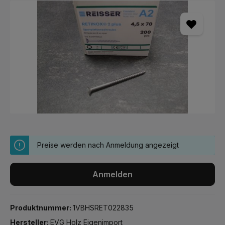
Bildergalerie überspringen
Preise werden nach Anmeldung angezeigt
Anmelden
Produktnummer:
1VBHSRET022835
Hersteller:
EVG Holz Eigenimport