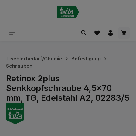
alt springen
Waren
Tischlerbedarf/Chemie
Befestigung
Schrauben
Retinox 2plus
Senkkopfschraube 4,5x70
mm, TG, Edelstahl A2, 02283/5