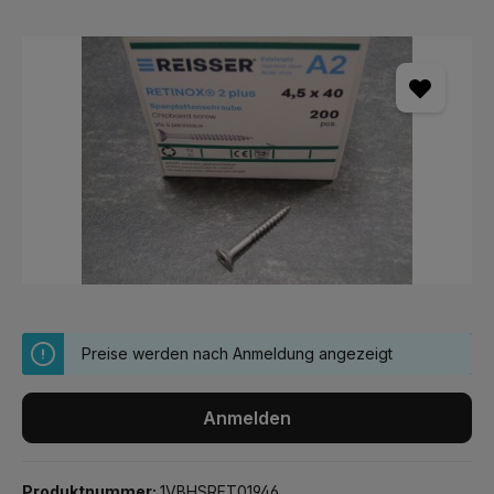
Bildergalerie überspringen
Preise werden nach Anmeldung angezeigt
Anmelden
Produktnummer:
1VBHSRET01946