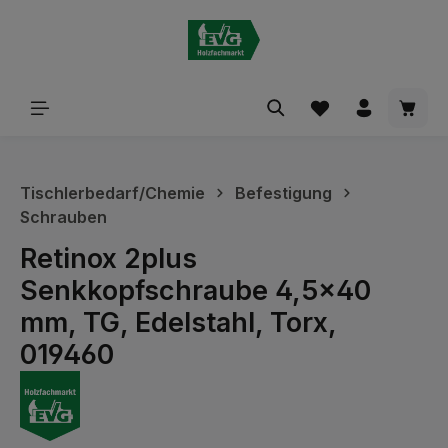
alt springen
Waren
Tischlerbedarf/Chemie
Befestigung
Schrauben
Retinox 2plus
Senkkopfschraube 4,5x40
mm, TG, Edelstahl, Torx,
019460