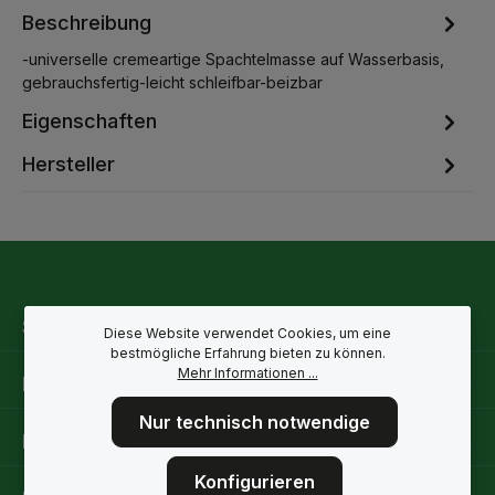
Beschreibung
-universelle cremeartige Spachtelmasse auf Wasserbasis,
gebrauchsfertig-leicht schleifbar-beizbar
Eigenschaften
Hersteller
Service-Hotline
Diese Website verwendet Cookies, um eine
bestmögliche Erfahrung bieten zu können.
Mehr Informationen ...
Rechtliche Hinweise
Nur technisch notwendige
Informationen
Konfigurieren