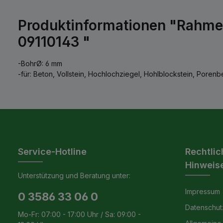
Produktinformationen "Rahme
09110143 "
-BohrØ: 6 mm
-für: Beton, Vollstein, Hochlochziegel, Hohlblockstein, Porenb
Service-Hotline
Rechtlic
Hinweis
Unterstützung und Beratung unter:
Impressum
0 3586 33 06 0
Datenschut
Mo-Fr: 07:00 - 17:00 Uhr / Sa: 09:00 -