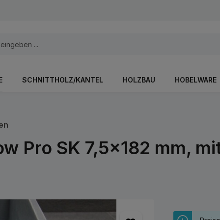
E
SCHNITTHOLZ/KANTEL
HOLZBAU
HOBELWARE
en
 Pro SK 7,5x182 mm, mit