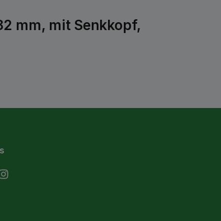
2 mm, mit Senkkopf,
s