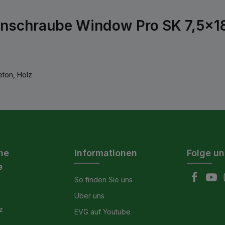
nschraube Window Pro SK 7,5x18
eton, Holz
he
Informationen
Folge un
e
So finden Sie uns
Über uns
z
EVG auf Youtube