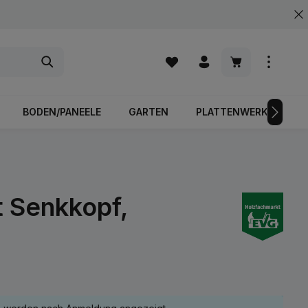
Warenkorb enth
BODEN/PANEELE
GARTEN
PLATTENWERKSTOFFE
 Senkkopf,