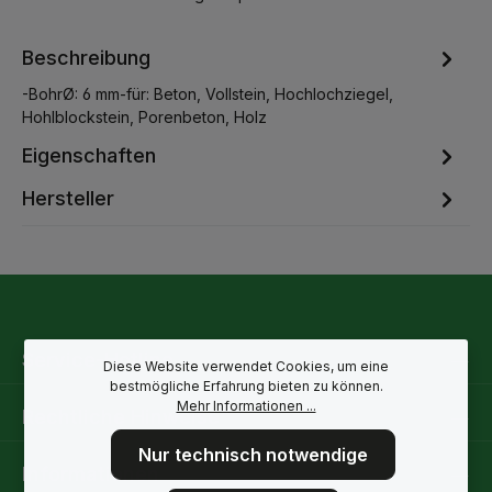
Beschreibung
-BohrØ: 6 mm-für: Beton, Vollstein, Hochlochziegel,
Hohlblockstein, Porenbeton, Holz
Eigenschaften
Hersteller
Service-Hotline
Diese Website verwendet Cookies, um eine
bestmögliche Erfahrung bieten zu können.
Mehr Informationen ...
Rechtliche Hinweise
Nur technisch notwendige
Informationen