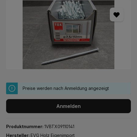
Bildergalerie überspringen
Preise werden nach Anmeldung angezeigt
Anmelden
Produktnummer:
1VBTX09110141
Hersteller:
EVG Holz Eigenimport