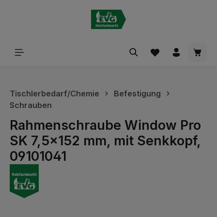
alt springen
Waren
Tischlerbedarf/Chemie
Befestigung
Schrauben
Rahmenschraube Window Pro
SK 7,5x152 mm, mit Senkkopf,
09101041