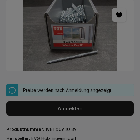
Bildergalerie überspringen
Preise werden nach Anmeldung angezeigt
Anmelden
Produktnummer:
1VBTX09110139
Hersteller:
EVG Holz Eigenimport