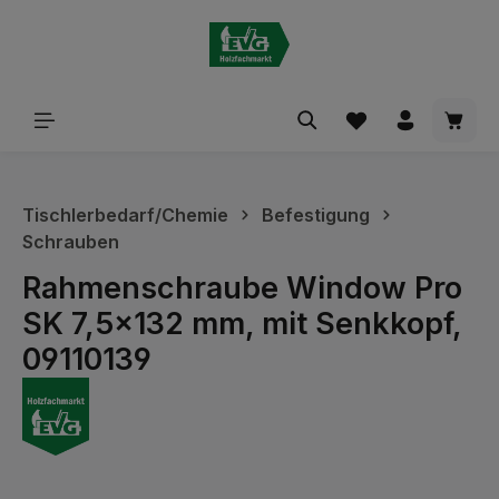
alt springen
Waren
Tischlerbedarf/Chemie
Befestigung
Schrauben
Rahmenschraube Window Pro
SK 7,5x132 mm, mit Senkkopf,
09110139