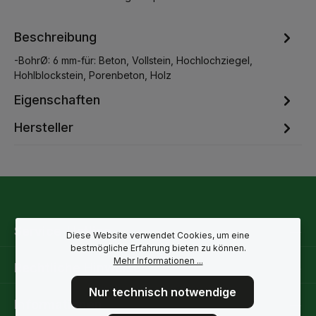
Beschreibung
-BohrØ: 6 mm-für: Beton, Vollstein, Hochlochziegel,
Hohlblockstein, Porenbeton, Holz
Eigenschaften
Hersteller
Service-Hotline
Diese Website verwendet Cookies, um eine
bestmögliche Erfahrung bieten zu können.
Mehr Informationen ...
Rechtliche Hinweise
Nur technisch notwendige
Informationen