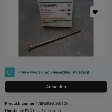
Bildergalerie überspringen
Preise werden nach Anmeldung angezeigt
Anmelden
Produktnummer:
1VBHSR260140TGG
Hersteller:
EVG Holz Eigenimport