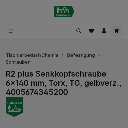
alt springen
Waren
Tischlerbedarf/Chemie
Befestigung
Schrauben
R2 plus Senkkopfschraube
6x140 mm, Torx, TG, gelbverz.,
4005674345200