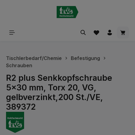
alt springen
Waren
Tischlerbedarf/Chemie
Befestigung
Schrauben
R2 plus Senkkopfschraube
5x30 mm, Torx 20, VG,
gelbverzinkt,200 St./VE,
389372