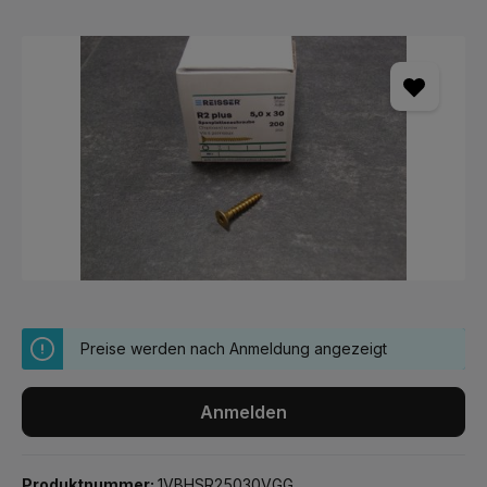
Bildergalerie überspringen
Preise werden nach Anmeldung angezeigt
Anmelden
Produktnummer:
1VBHSR25030VGG