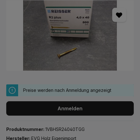
Bildergalerie überspringen
Preise werden nach Anmeldung angezeigt
Anmelden
Produktnummer:
1VBHSR24040TGG
Hersteller:
EVG Holz Eigenimport