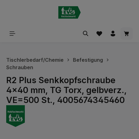
alt springen
Waren
Tischlerbedarf/Chemie
Befestigung
Schrauben
R2 Plus Senkkopfschraube
4x40 mm, TG Torx, gelbverz.,
VE=500 St., 4005674345460