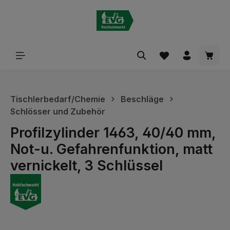
alt springen
Waren
Tischlerbedarf/Chemie
Beschläge
Schlösser und Zubehör
Profilzylinder 1463, 40/40 mm,
Not-u. Gefahrenfunktion, matt
vernickelt, 3 Schlüssel