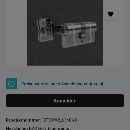
Bildergalerie überspringen
Preise werden nach Anmeldung angezeigt
Anmelden
Produktnummer:
1BTSIPWIL634040
Hersteller:
EVG Holz Eigenimport