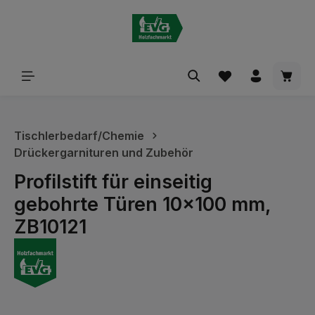
alt springen
Waren
Tischlerbedarf/Chemie
Drückergarnituren und Zubehör
Profilstift für einseitig
gebohrte Türen 10x100 mm,
ZB10121