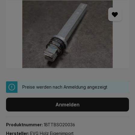
Bildergalerie überspringen
Preise werden nach Anmeldung angezeigt
Anmelden
Produktnummer:
1BTTBSO20036
Hersteller:
EVG Holz Eigenimport