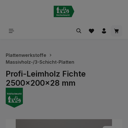
alt springen
Waren
Plattenwerkstoffe
Massivholz-/3-Schicht-Platten
Profi-Leimholz Fichte
2500x200x28 mm
Bildergalerie überspringen