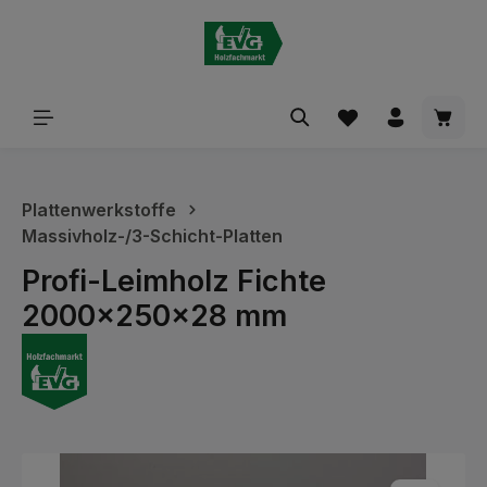
alt springen
Waren
Plattenwerkstoffe
Massivholz-/3-Schicht-Platten
Profi-Leimholz Fichte
2000x250x28 mm
Bildergalerie überspringen