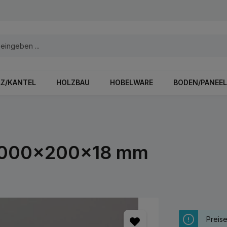
Z/KANTEL
HOLZBAU
HOBELWARE
BODEN/PANEEL
 2000x200x18 mm
Preis