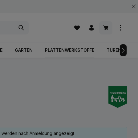
Warenkorb enth
E
GARTEN
PLATTENWERKSTOFFE
TÜREN
e werden nach Anmeldung angezeigt