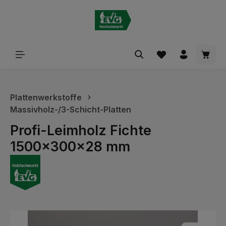
alt springen
Waren
Plattenwerkstoffe
Massivholz-/3-Schicht-Platten
Profi-Leimholz Fichte
1500x300x28 mm
Bildergalerie überspringen