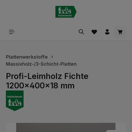
alt springen
Waren
Plattenwerkstoffe
Massivholz-/3-Schicht-Platten
Profi-Leimholz Fichte
1200x400x18 mm
Bildergalerie überspringen