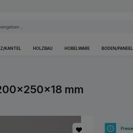
Z/KANTEL
HOLZBAU
HOBELWARE
BODEN/PANEEL
 1200x250x18 mm
Preis