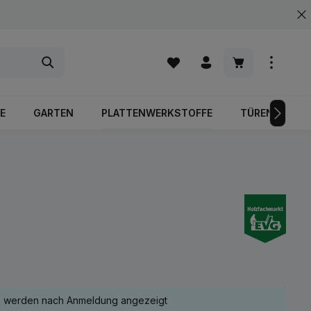
Warenkorb enth
E
GARTEN
PLATTENWERKSTOFFE
TÜREN
e werden nach Anmeldung angezeigt