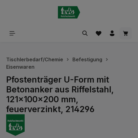
alt springen
Waren
Tischlerbedarf/Chemie
Befestigung
Eisenwaren
Pfostenträger U-Form mit
Betonanker aus Riffelstahl,
121x100x200 mm,
feuerverzinkt, 214296