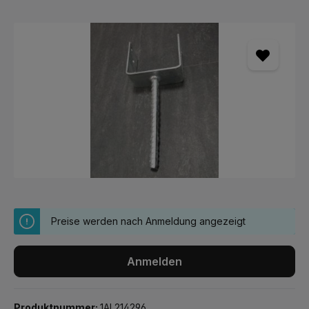
Bildergalerie überspringen
Preise werden nach Anmeldung angezeigt
Anmelden
Produktnummer:
1AL214296