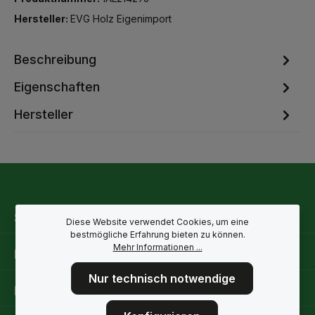
Hersteller:
EVG Holz Eigenimport
Beschreibung
Eigenschaften
Hersteller
Service-Hotline
Diese Website verwendet Cookies, um eine
bestmögliche Erfahrung bieten zu können.
Mehr Informationen ...
Rechtliche Hinweise
Nur technisch notwendige
Informationen