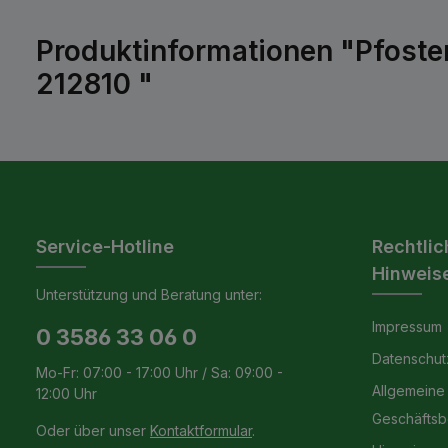
Produktinformationen "Pfoste
212810 "
Service-Hotline
Rechtlic
Hinweis
Unterstützung und Beratung unter:
Impressum
0 3586 33 06 0
Datenschut
Mo-Fr: 07:00 - 17:00 Uhr / Sa: 09:00 -
Allgemeine
12:00 Uhr
Geschäfts
Oder über unser
Kontaktformular
.