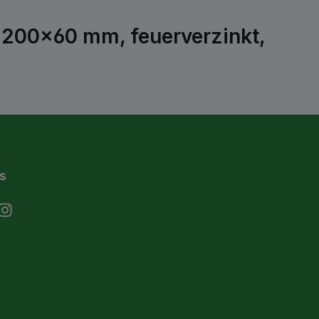
x200x60 mm, feuerverzinkt,
s