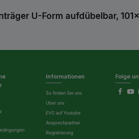
nträger U-Form aufdübelbar, 101
he
Informationen
Folge un
e
So finden Sie uns
Über uns
z
EVG auf Youtube
Ansprechpartner
bedingungen
Registrierung