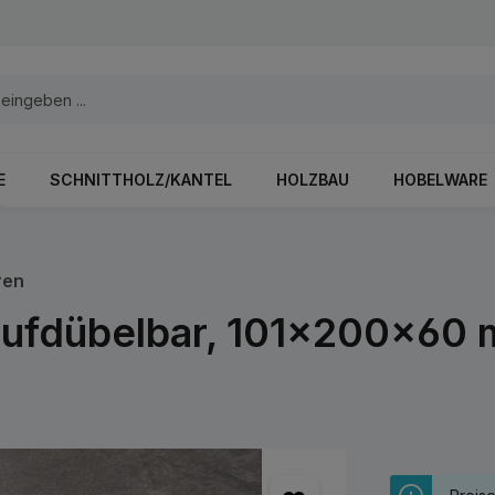
E
SCHNITTHOLZ/KANTEL
HOLZBAU
HOBELWARE
ren
ufdübelbar, 101x200x60 m