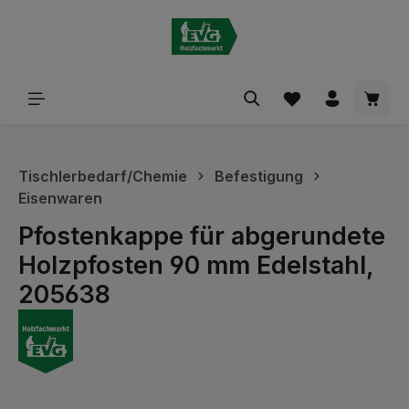
alt springen
Waren
Tischlerbedarf/Chemie
Befestigung
Eisenwaren
Pfostenkappe für abgerundete
Holzpfosten 90 mm Edelstahl,
205638