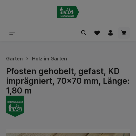
alt springen
Waren
Garten
Holz im Garten
Pfosten gehobelt, gefast, KD
imprägniert, 70x70 mm, Länge:
1,80 m
Bildergalerie überspringen