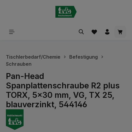
alt springen
Waren
Tischlerbedarf/Chemie
Befestigung
Schrauben
Pan-Head
Spanplattenschraube R2 plus
TORX, 5x30 mm, VG, TX 25,
blauverzinkt, 544146