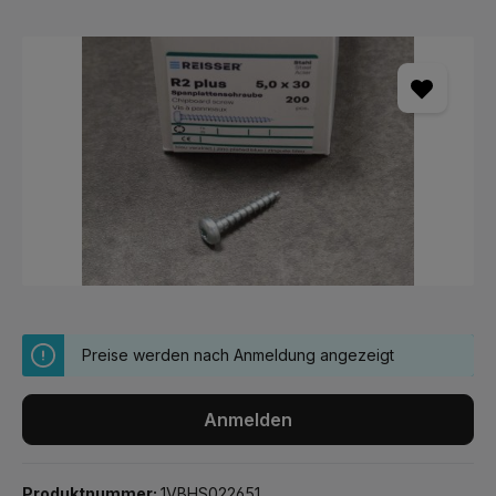
Bildergalerie überspringen
Preise werden nach Anmeldung angezeigt
Anmelden
Produktnummer:
1VBHS022651