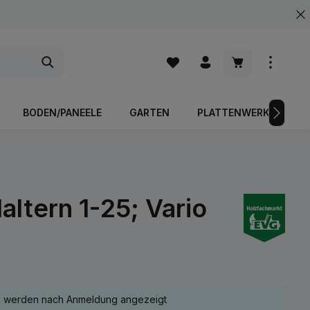
Warenkorb enth
BODEN/PANEELE
GARTEN
PLATTENWERKSTOFFE
ltern 1-25; Vario
e werden nach Anmeldung angezeigt