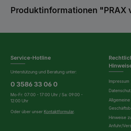
Produktinformationen "PRAX va
Service-Hotline
Rechtlic
Hinweis
Unterstützung und Beratung unter:
Impressum
0 3586 33 06 0
Datenschut
Mo-Fr: 07:00 - 17:00 Uhr / Sa: 09:00 -
Allgemeine
12:00 Uhr
Geschäfts
Oder über unser
Kontaktformular
.
Hinweise z
Anfuhr/Ver