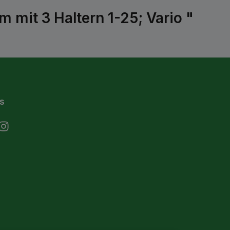
mit 3 Haltern 1-25; Vario "
s