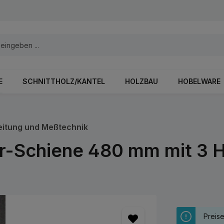
E
SCHNITTHOLZ/KANTEL
HOLZBAU
HOBELWARE
eitung und Meßtechnik
r-Schiene 480 mm mit 3 Ha
Preis