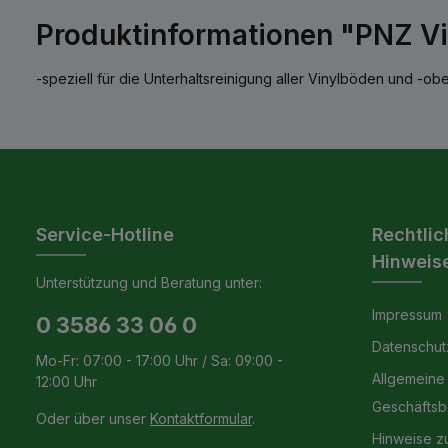
Produktinformationen "PNZ Viny
-speziell für die Unterhaltsreinigung aller Vinylböden und -ob
Service-Hotline
Rechtlic
Hinweis
Unterstützung und Beratung unter:
Impressum
0 3586 33 06 0
Datenschut
Mo-Fr: 07:00 - 17:00 Uhr / Sa: 09:00 -
Allgemeine
12:00 Uhr
Geschäfts
Oder über unser
Kontaktformular
.
Hinweise z