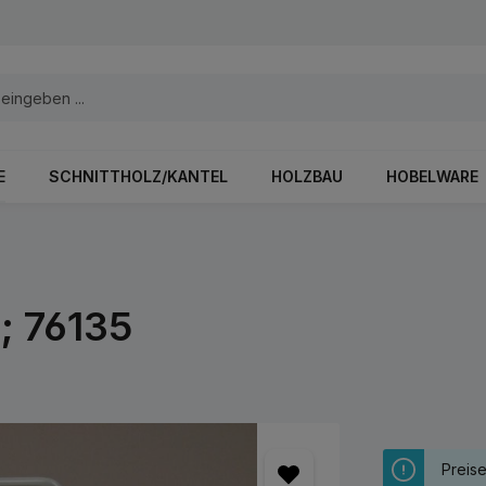
E
SCHNITTHOLZ/KANTEL
HOLZBAU
HOBELWARE
l; 76135
Preis