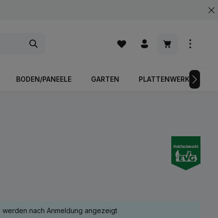
Warenkorb enth
BODEN/PANEELE
GARTEN
PLATTENWERKSTOFFE
e werden nach Anmeldung angezeigt