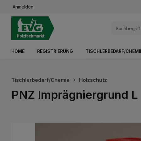
Anmelden
springen
Zur Hauptnavigation springen
HOME
REGISTRIERUNG
TISCHLERBEDARF/CHEMI
Tischlerbedarf/Chemie
Holzschutz
PNZ Imprägniergrund L 1
Bildergalerie überspringen