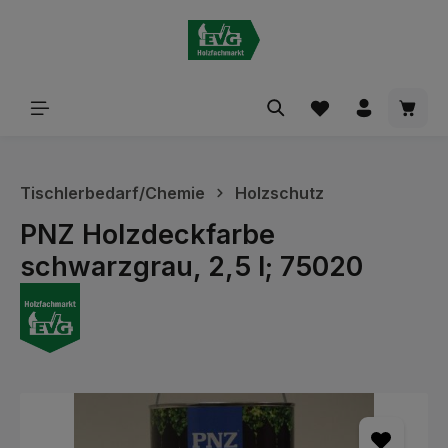
alt springen
Waren
Tischlerbedarf/Chemie
Holzschutz
PNZ Holzdeckfarbe
schwarzgrau, 2,5 l; 75020
Bildergalerie überspringen