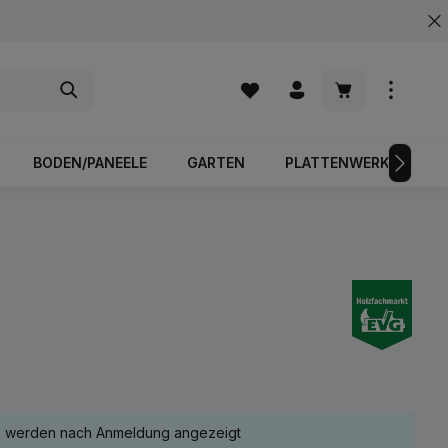
Warenkorb enth
BODEN/PANEELE
GARTEN
PLATTENWERKSTOFFE
e werden nach Anmeldung angezeigt