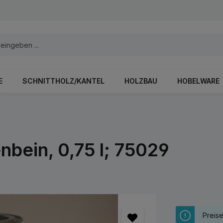
E
SCHNITTHOLZ/KANTEL
HOLZBAU
HOBELWARE
bein, 0,75 l; 75029
Preis