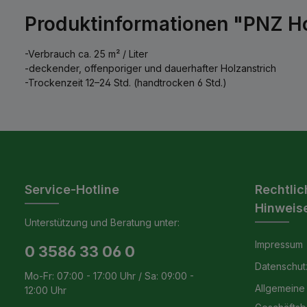
Produktinformationen "PNZ Hol
-Verbrauch ca. 25 m² / Liter
-deckender, offenporiger und dauerhafter Holzanstrich
-Trockenzeit 12–24 Std. (handtrocken 6 Std.)
Service-Hotline
Rechtlic
Hinweis
Unterstützung und Beratung unter:
Impressum
0 3586 33 06 0
Datenschut
Mo-Fr: 07:00 - 17:00 Uhr / Sa: 09:00 -
Allgemeine
12:00 Uhr