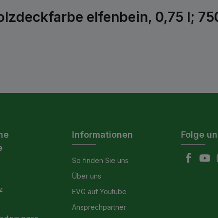
zdeckfarbe elfenbein, 0,75 l; 75
he
Informationen
Folge un
e
So finden Sie uns
Über uns
z
EVG auf Youtube
Ansprechpartner