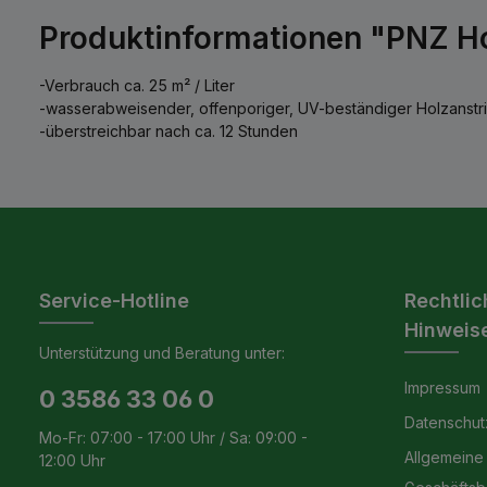
Produktinformationen "PNZ Hol
-Verbrauch ca. 25 m² / Liter
-wasserabweisender, offenporiger, UV-beständiger Holzanstr
-überstreichbar nach ca. 12 Stunden
Service-Hotline
Rechtlic
Hinweis
Unterstützung und Beratung unter:
Impressum
0 3586 33 06 0
Datenschut
Mo-Fr: 07:00 - 17:00 Uhr / Sa: 09:00 -
Allgemeine
12:00 Uhr