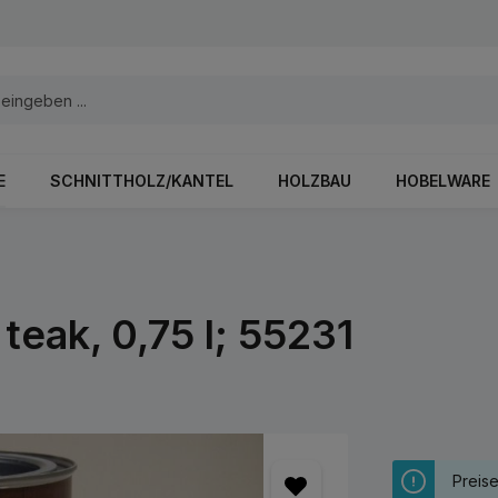
E
SCHNITTHOLZ/KANTEL
HOLZBAU
HOBELWARE
teak, 0,75 l; 55231
Preis