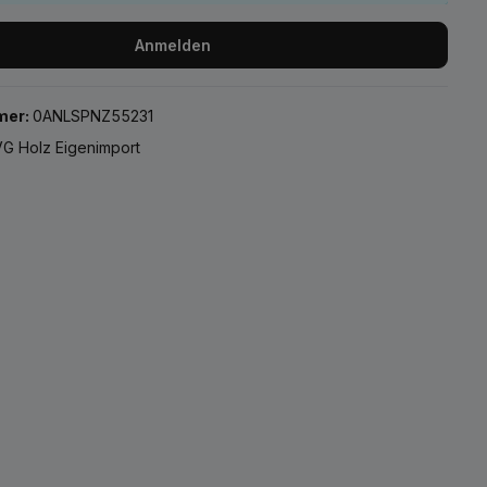
Anmelden
mer:
0ANLSPNZ55231
G Holz Eigenimport