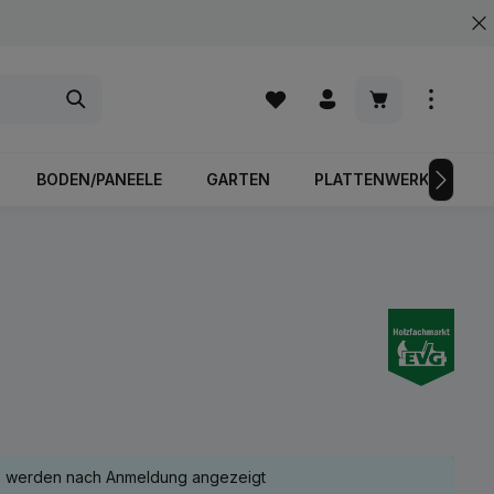
Warenkorb enth
BODEN/PANEELE
GARTEN
PLATTENWERKSTOFFE
e werden nach Anmeldung angezeigt