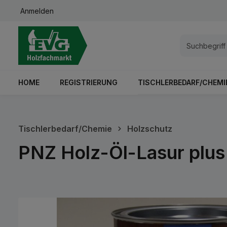
Anmelden
springen
Zur Hauptnavigation springen
HOME
REGISTRIERUNG
TISCHLERBEDARF/CHEMI
Tischlerbedarf/Chemie
Holzschutz
PNZ Holz-Öl-Lasur plus 
Bildergalerie überspringen