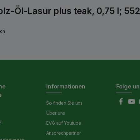
z-Öl-Lasur plus teak, 0,75 l; 552
ich
he
Informationen
Folge un
e
So finden Sie uns
Über uns
z
EVG auf Youtube
Ansprechpartner