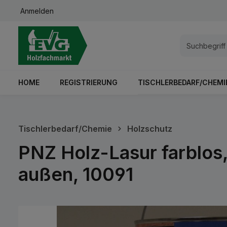
Anmelden
springen
Zur Hauptnavigation springen
HOME
REGISTRIERUNG
TISCHLERBEDARF/CHEMI
Tischlerbedarf/Chemie
Holzschutz
PNZ Holz-Lasur farblos,
außen, 10091
Bildergalerie überspringen