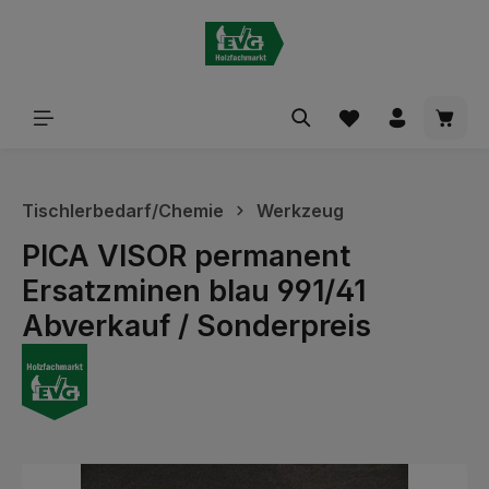
alt springen
Waren
Tischlerbedarf/Chemie
Werkzeug
PICA VISOR permanent
Ersatzminen blau 991/41
Abverkauf / Sonderpreis
Bildergalerie überspringen