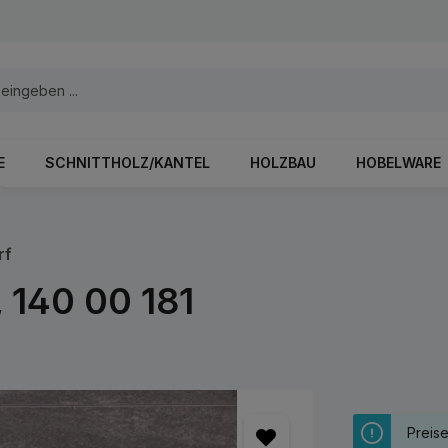
E
SCHNITTHOLZ/KANTEL
HOLZBAU
HOBELWARE
rf
 140 00 181
Preis