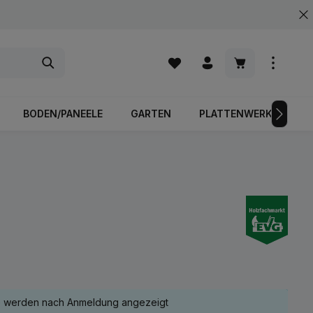
Warenkorb enth
BODEN/PANEELE
GARTEN
PLATTENWERKSTOFFE
e werden nach Anmeldung angezeigt