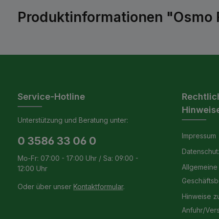
Produktinformationen "Osmo Ro
Service-Hotline
Rechtlic
Hinweis
Unterstützung und Beratung unter:
Impressum
0 3586 33 06 0
Datenschut
Mo-Fr: 07:00 - 17:00 Uhr / Sa: 09:00 -
Allgemeine
12:00 Uhr
Geschäfts
Oder über unser
Kontaktformular
.
Hinweise z
Anfuhr/Ver