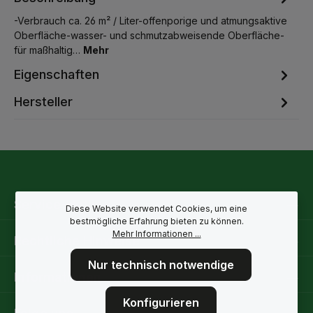
-Verbrauch ca. 26 m² / Liter-offenporige und atmungsaktive
Oberfläche-wasser- und schmutzabweisende Oberfläche-
für maßhaltig…
Mehr
Eigenschaften
Hersteller
Service-Hotline
Diese Website verwendet Cookies, um eine
bestmögliche Erfahrung bieten zu können.
Mehr Informationen ...
Rechtliche Hinweise
Nur technisch notwendige
Informationen
Konfigurieren