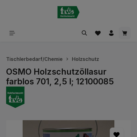
alt springen
Waren
Tischlerbedarf/Chemie
Holzschutz
OSMO Holzschutzöllasur
farblos 701, 2,5 l; 12100085
Bildergalerie überspringen