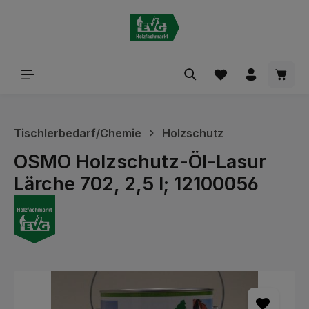
alt springen
Waren
Tischlerbedarf/Chemie
Holzschutz
OSMO Holzschutz-Öl-Lasur
Lärche 702, 2,5 l; 12100056
Bildergalerie überspringen