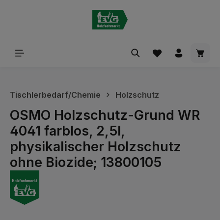
alt springen
Waren
Tischlerbedarf/Chemie
Holzschutz
OSMO Holzschutz-Grund WR
4041 farblos, 2,5l,
physikalischer Holzschutz
ohne Biozide; 13800105