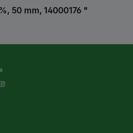
 %, 50 mm, 14000176 "
s