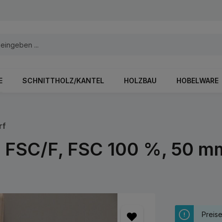
E
SCHNITTHOLZ/KANTEL
HOLZBAU
HOBELWARE
rf
 FSC/F, FSC 100 %, 50 m
Preis