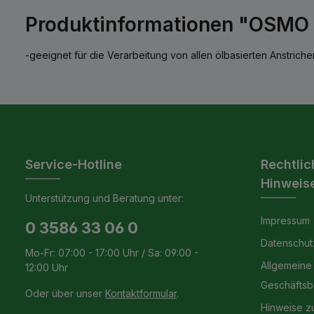
Produktinformationen "OSMO F
-geeignet für die Verarbeitung von allen ölbasierten Anstriche
Service-Hotline
Rechtlic
Hinweis
Unterstützung und Beratung unter:
Impressum
0 3586 33 06 0
Datenschut
Mo-Fr: 07:00 - 17:00 Uhr / Sa: 09:00 -
Allgemeine
12:00 Uhr
Geschäfts
Oder über unser
Kontaktformular
.
Hinweise z