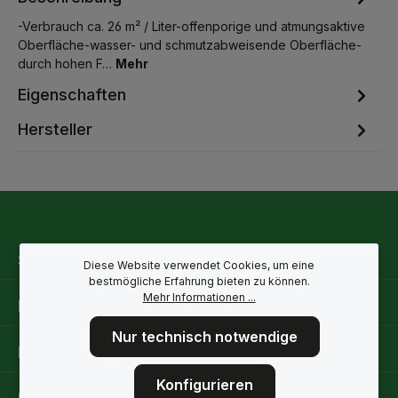
-Verbrauch ca. 26 m² / Liter-offenporige und atmungsaktive
Oberfläche-wasser- und schmutzabweisende Oberfläche-
durch hohen F…
Mehr
Eigenschaften
Hersteller
Service-Hotline
Diese Website verwendet Cookies, um eine
bestmögliche Erfahrung bieten zu können.
Mehr Informationen ...
Rechtliche Hinweise
Nur technisch notwendige
Informationen
Konfigurieren