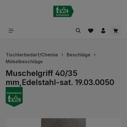
alt springen
Waren
Tischlerbedarf/Chemie
Beschläge
Möbelbeschläge
Muschelgriff 40/35
mm,Edelstahl-sat. 19.03.0050
Bildergalerie überspringen