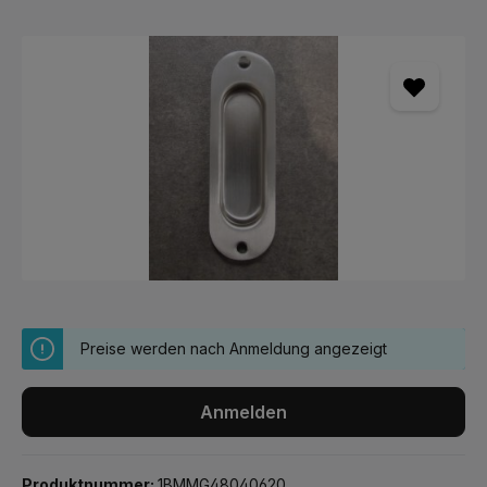
Bildergalerie überspringen
Preise werden nach Anmeldung angezeigt
Anmelden
Produktnummer:
1BMMG48040620