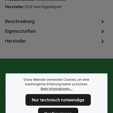
Hersteller:
EVG Holz Eigenimport
Beschreibung
Eigenschaften
Hersteller
Service-Hotline
Diese Website verwendet Cookies, um eine
bestmögliche Erfahrung bieten zu können.
Mehr Informationen ...
Rechtliche Hinweise
Nur technisch notwendige
Informationen