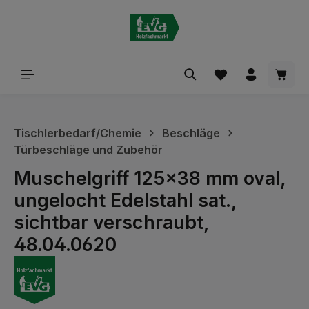
alt springen
Waren
Tischlerbedarf/Chemie
Beschläge
Türbeschläge und Zubehör
Muschelgriff 125x38 mm oval,
ungelocht Edelstahl sat.,
sichtbar verschraubt,
48.04.0620