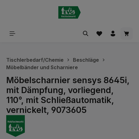
alt springen
Waren
Tischlerbedarf/Chemie
Beschläge
Möbelbänder und Scharniere
Möbelscharnier sensys 8645i,
mit Dämpfung, vorliegend,
110°, mit Schließautomatik,
vernickelt, 9073605