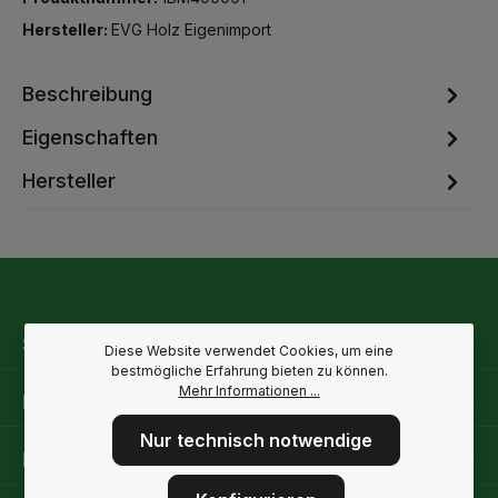
Hersteller:
EVG Holz Eigenimport
Beschreibung
Eigenschaften
Hersteller
Service-Hotline
Diese Website verwendet Cookies, um eine
bestmögliche Erfahrung bieten zu können.
Mehr Informationen ...
Rechtliche Hinweise
Nur technisch notwendige
Informationen