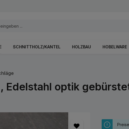
E
SCHNITTHOLZ/KANTEL
HOLZBAU
HOBELWARE
chläge
, Edelstahl optik gebürst
Preis