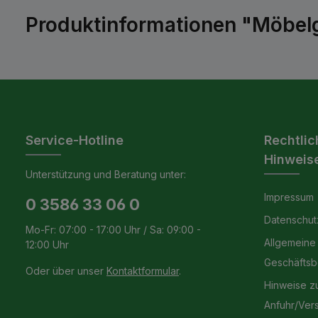
Produktinformationen "Möbelgr
Service-Hotline
Rechtlic
Hinweis
Unterstützung und Beratung unter:
Impressum
0 3586 33 06 0
Datenschut
Mo-Fr: 07:00 - 17:00 Uhr / Sa: 09:00 -
Allgemeine
12:00 Uhr
Geschäfts
Oder über unser
Kontaktformular
.
Hinweise z
Anfuhr/Ver