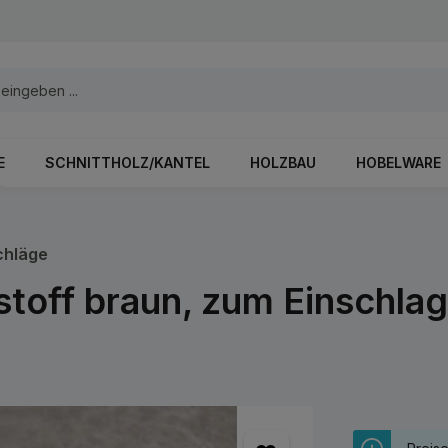
E
SCHNITTHOLZ/KANTEL
HOLZBAU
HOBELWARE
chläge
stoff braun, zum Einschla