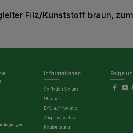
leiter Filz/Kunststoff braun, zu
he
Informationen
Folge un
e
So finden Sie uns
Über uns
z
EVG auf Youtube
Ansprechpartner
bedingungen
Registrierung