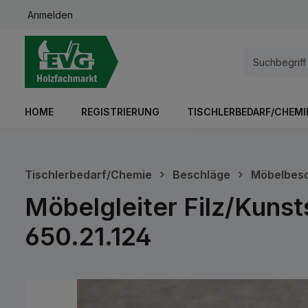
Anmelden
springen
Zur Hauptnavigation springen
HOME
REGISTRIERUNG
TISCHLERBEDARF/CHEMI
Tischlerbedarf/Chemie
Beschläge
Möbelbes
Möbelgleiter Filz/Kunst
650.21.124
Bildergalerie überspringen