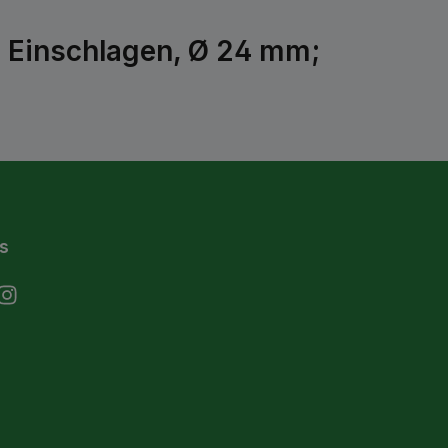
m Einschlagen, Ø 24 mm;
s