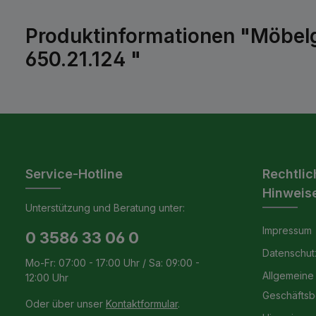
Produktinformationen "Möbelg
650.21.124 "
Service-Hotline
Rechtlic
Hinweis
Unterstützung und Beratung unter:
Impressum
0 3586 33 06 0
Datenschut
Mo-Fr: 07:00 - 17:00 Uhr / Sa: 09:00 -
Allgemeine
12:00 Uhr
Geschäfts
Oder über unser
Kontaktformular
.