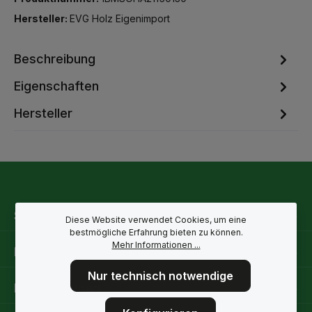
Hersteller:
EVG Holz Eigenimport
Beschreibung
Eigenschaften
Hersteller
Service-Hotline
Diese Website verwendet Cookies, um eine
bestmögliche Erfahrung bieten zu können.
Mehr Informationen ...
Rechtliche Hinweise
Nur technisch notwendige
Informationen