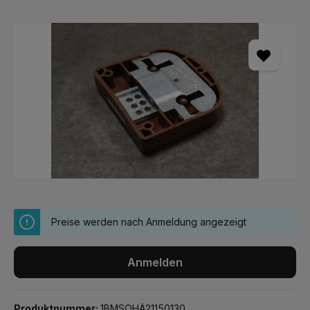
Bildergalerie überspringen
Preise werden nach Anmeldung angezeigt
Anmelden
Produktnummer:
1BMSOHÄ21150130