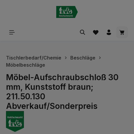
alt springen
Waren
Tischlerbedarf/Chemie
Beschläge
Möbelbeschläge
Möbel-Aufschraubschloß 30
mm, Kunststoff braun;
211.50.130
Abverkauf/Sonderpreis