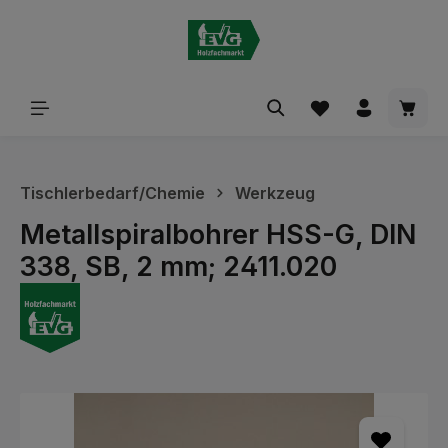
alt springen
Waren
Tischlerbedarf/Chemie
Werkzeug
Metallspiralbohrer HSS-G, DIN
338, SB, 2 mm; 2411.020
Bildergalerie überspringen