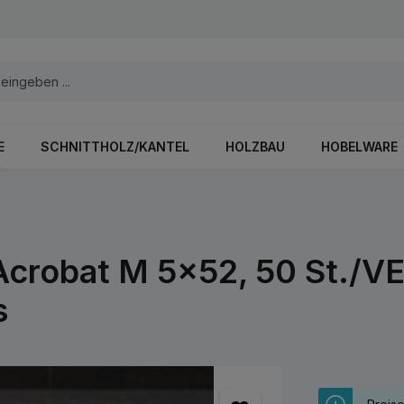
E
SCHNITTHOLZ/KANTEL
HOLZBAU
HOBELWARE
crobat M 5x52, 50 St./VE
s