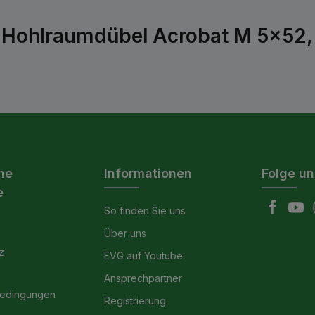
-Hohlraumdübel Acrobat M 5x52, 
he
Informationen
Folge un
e
So finden Sie uns
Über uns
z
EVG auf Youtube
Ansprechpartner
bedingungen
Registrierung