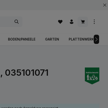
Warenkorb enth
BODEN/PANEELE
GARTEN
PLATTENWERKSTOFFE
, 035101071