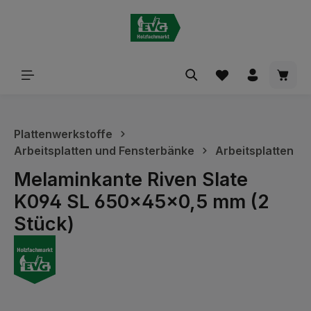
alt springen
Waren
Plattenwerkstoffe
Arbeitsplatten und Fensterbänke
Arbeitsplatten
Melaminkante Riven Slate
K094 SL 650x45x0,5 mm (2
Stück)