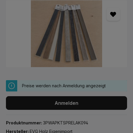
Bildergalerie überspringen
Preise werden nach Anmeldung angezeigt
Anmelden
Produktnummer:
3PWAPKTSPRELAK094
Hersteller:
EVG Holz Eigenimport