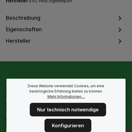
Hersteller:
EVG Holz Eigenimport
Beschreibung
Eigenschaften
Hersteller
Service-Hotline
Diese Website verwendet Cookies, um eine
bestmögliche Erfahrung bieten zu können.
Mehr Informationen ...
Rechtliche Hinweise
Nur technisch notwendige
Informationen
Konfigurieren
Folge uns