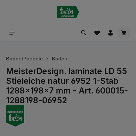
alt springen
Waren
Boden/Paneele
Boden
MeisterDesign. laminate LD 55
Stieleiche natur 6952 1-Stab
1288x198x7 mm - Art. 600015-
1288198-06952