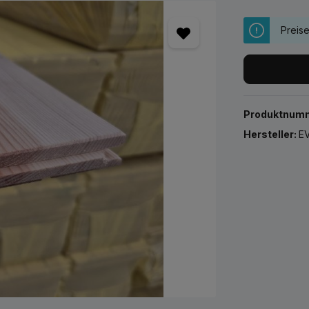
Preis
Produktnum
Hersteller:
EV