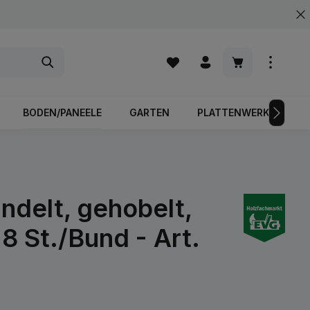
Warenkorb enth
BODEN/PANEELE
GARTEN
PLATTENWERKSTOFFE
ndelt, gehobelt,
 St./Bund - Art.