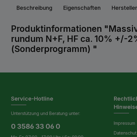
Beschreibung
Eigenschaften
Herstelle
Produktinformationen "Massivh
rundum N+F, HF ca. 10% +/-2%
(Sonderprogramm) "
Service-Hotline
Rechtlic
Hinweis
Unterstützung und Beratung unter:
Impressum
0 3586 33 06 0
Datenschut