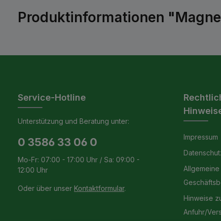
Produktinformationen "Magnet
Service-Hotline
Rechtlic
Hinweis
Unterstützung und Beratung unter:
Impressum
0 3586 33 06 0
Datenschut
Mo-Fr: 07:00 - 17:00 Uhr / Sa: 09:00 -
Allgemeine
12:00 Uhr
Geschäfts
Oder über unser
Kontaktformular
.
Hinweise z
Anfuhr/Ver