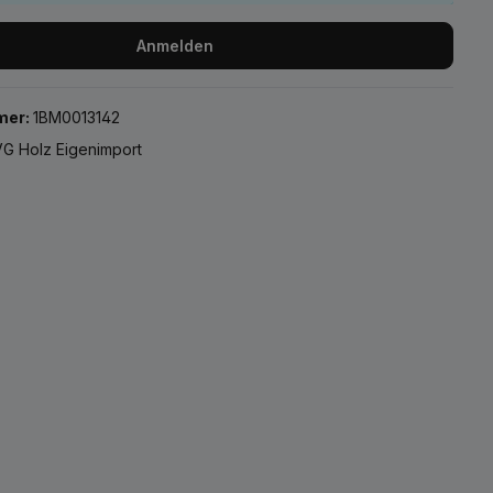
Anmelden
mer:
1BM0013142
G Holz Eigenimport