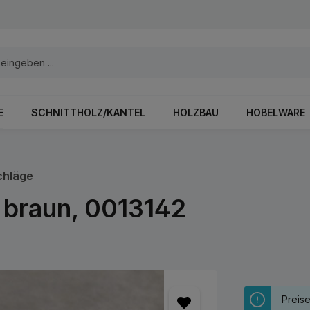
E
SCHNITTHOLZ/KANTEL
HOLZBAU
HOBELWARE
chläge
 braun, 0013142
Preis