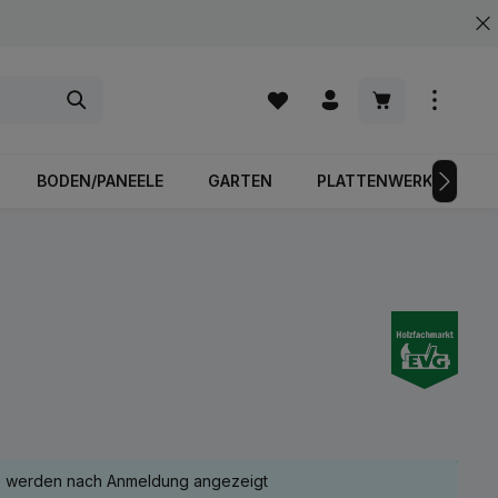
Warenkorb enth
BODEN/PANEELE
GARTEN
PLATTENWERKSTOFFE
e werden nach Anmeldung angezeigt