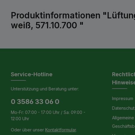
Produktinformationen "Lüftung
weiß, 571.10.700 "
Service-Hotline
Rechtlic
Hinweis
Unterstützung und Beratung unter:
Impressum
0 3586 33 06 0
Datenschut
Mo-Fr: 07:00 - 17:00 Uhr / Sa: 09:00 -
Allgemeine
12:00 Uhr
Geschäfts
Oder über unser
Kontaktformular
.