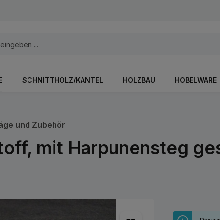
E
SCHNITTHOLZ/KANTEL
HOLZBAU
HOBELWARE
äge und Zubehör
off, mit Harpunensteg ges