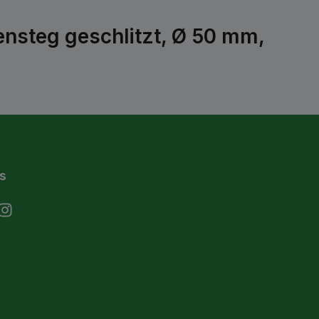
ensteg geschlitzt, Ø 50 mm,
s