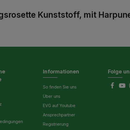
srosette Kunststoff, mit Harpun
he
Informationen
Folge un
e
So finden Sie uns
Über uns
z
EVG auf Youtube
Ansprechpartner
bedingungen
Registrierung